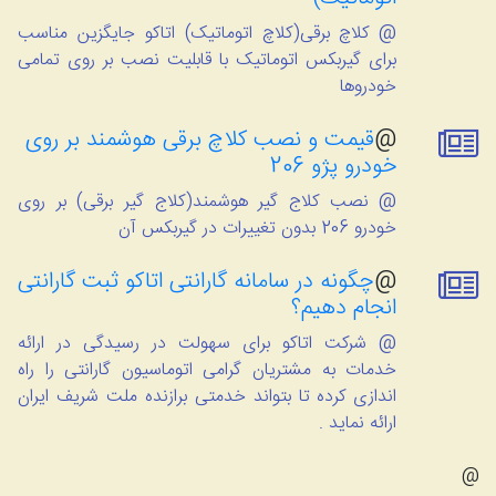
@ کلاچ برقی(کلاچ اتوماتیک) اتاکو جایگزین مناسب
برای گیربکس اتوماتیک با قابلیت نصب بر روی تمامی
خودروها
@
قیمت و نصب کلاچ برقی هوشمند بر روی
خودرو پژو 206
@ نصب کلاج گیر هوشمند(کلاج گیر برقی) بر روی
خودرو 206 بدون تغییرات در گیربکس آن
@
چگونه در سامانه گارانتی اتاکو ثبت گارانتی
انجام دهیم؟
@ شرکت اتاکو برای سهولت در رسیدگی در ارائه
خدمات به مشتریان گرامی اتوماسیون گارانتی را راه
اندازی کرده تا بتواند خدمتی برازنده ملت شریف ایران
ارائه نماید .
@