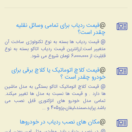
@
قیمت ردیاب برای تمامی وسائل نقلیه
چقدر است؟
@ قیمت ردیاب ها بسته به نوع تکنولوژی ساخت آن
متغییر است.ارزانترین قیمت ردیاب اتاکو بسته به نوع
قابلیت از 6،000،000 تومان شروع می شود.
@
قیمت کلاچ اتوماتیک یا کلاچ برقی برای
خودرو چقدر است ؟
@ قیمت کلاچ اتوماتیک اتاکو بستگی به مدل ماشین
ها دارد . و قیمت ها نسبت به مدل ها تغییر میکند.
تمامی مدل خودرو های انژکتوری قابل نصب می
باشد.پراید،سمند،لیفان،پژو405 و ...
@
مکان های نصب ردیاب در خودروها
@ در نصب ردیاب باید مواردی مثل امن بودن این