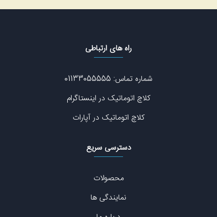
راه های ارتباطی
شماره تماس: 01133055555
کلاچ اتوماتیک در اینستاگرام
کلاچ اتوماتیک در آپارات
دسترسی سریع
محصولات
نمایندگی ها