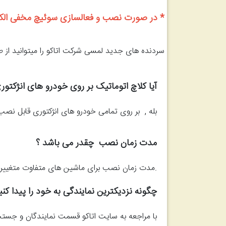
* در صورت نصب و فعالسازی سوئیچ مخفی الکترونیکی حداکثر مبلغ400,000 هزار تومان به 
سردنده های جدید لمسی شرکت اتاکو را میتوانید از 
آیا کلاچ اتوماتیک بر روی خودرو های انژکت
بله , بر روی تمامی خودرو های انژکتوری قابل نصب
مدت زمان نصب چقدر می باشد ؟
.مدت زمان نصب برای ماشین های متفاوت متغییر است ولی میتوان گف
چگونه نزدیکترین نمایندگی به خود را پیدا کن
با مراجعه به سایت اتاکو قسمت نمایندگان و جستجوی