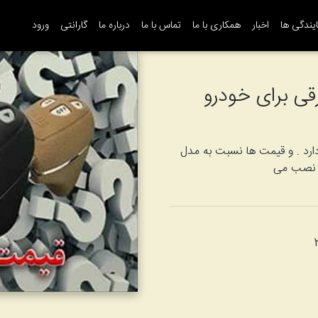
یندگی ها
اخبار
همکاری با ما
تماس با ما
درباره ما
گارانتی
ورود
قی برای خودرو
ارد . و قیمت ها نسبت به مدل
ل نصب می