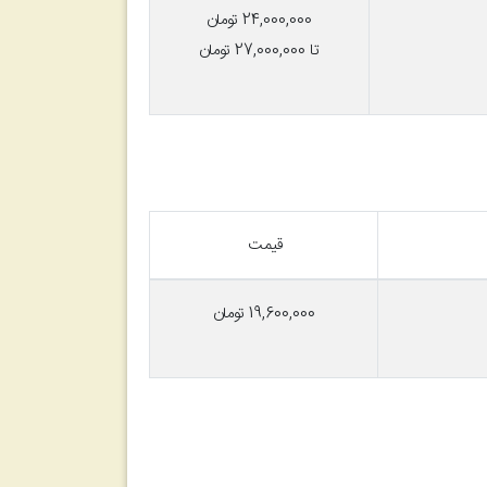
24,000,000 تومان
تا 27,000,000 تومان
قیمت
000
,
19,600
تومان