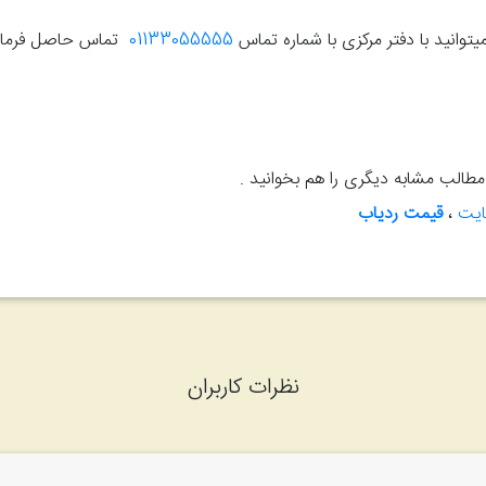
توانید با دفتر مرکزی با شماره تماس
01133055555
تماس حاصل فرمای
مطالب مشابه دیگری را هم بخوانید .
ایت
،
قیمت ردیاب
نظرات کاربران