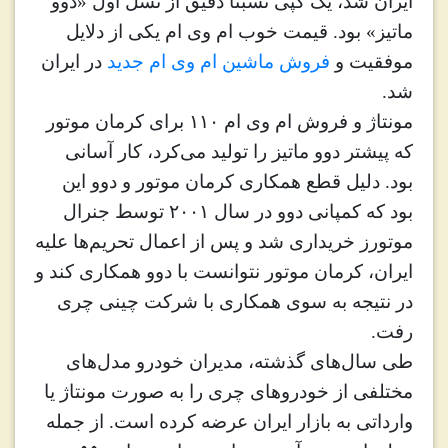
ایران شد، یک کپی نسبتا دقیق از نسل اول «دوو
ماتیز» بود. قیمت خوب ام وی ام یکی از دلایل
موفقیت و
فروش ماشین ام وی ام جدید
در ایران
شد
.
مونتاژ و فروش ام وی ام ۱۱۰ برای کرمان موتور
که پیشتر دوو ماتیز را تولید می‌کرد، کار آسانی
بود. دلیل قطع همکاری کرمان موتور و دوو این
بود که کمپانی دوو در سال ۲۰۰۱ توسط جنرال
موتورز خریداری شد و پس از اعمال تحریم‌ها علیه
ایران، کرمان موتور نتوانست با دوو همکاری کند و
در نتیجه به سوی همکاری با شرکت چینی چری
رفت
.
طی سال‌های گذشته، مدیران خودرو مدل‌های
مختلفی از خودروهای چری را به صورت مونتاژ یا
وارداتی به بازار ایران عرضه کرده است. از جمله‌