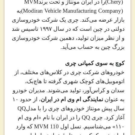
(Chery)
را در ایران مونتاژ و تحت برند
MVM
(Modiran Vehicle Manufacturing Company)
به
بازار عرضه می‌کند. چری یک شرکت خودروسازی
دولتی در چین است که در سال ۱۹۹۷ تاسیس شد
و از نظر میزان تولید، دهمین شرکت خودروسازی
بزرگ چین به حساب می‌آید
.
کوچ به سوی کمپانی چری
خودروهای شرکت‌ چری در کلاس‌های مختلف، از
اتوموبیل‌های کوچک شهری گرفته تا هاچ‌بک،
سدان و کراس‌آور، تولید می‌شوند. مدیران خودرو
به عنوان
نمایندگی ام وی ام در ایران
، از حدود ۱۰
سال پیش مونتاژ خودروهای چری را با مدل
QQ
آغاز کرد. چری
QQ
را در ایران با نام «ام وی ام
۱۱۰» می‌شناسیم. نسل اول
MVM 110
که وارد