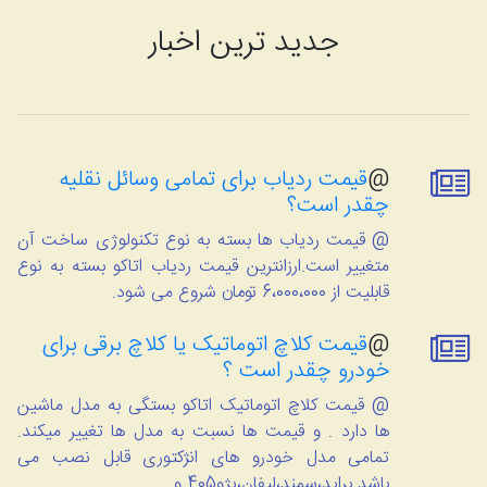
جدید ترین اخبار
@
قیمت ردیاب برای تمامی وسائل نقلیه
چقدر است؟
@ قیمت ردیاب ها بسته به نوع تکنولوژی ساخت آن
متغییر است.ارزانترین قیمت ردیاب اتاکو بسته به نوع
قابلیت از 6،000،000 تومان شروع می شود.
@
قیمت کلاچ اتوماتیک یا کلاچ برقی برای
خودرو چقدر است ؟
@ قیمت کلاچ اتوماتیک اتاکو بستگی به مدل ماشین
ها دارد . و قیمت ها نسبت به مدل ها تغییر میکند.
تمامی مدل خودرو های انژکتوری قابل نصب می
باشد.پراید،سمند،لیفان،پژو405 و ...