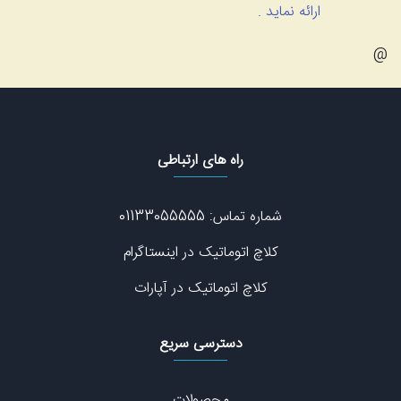
ارائه نماید .
@
راه های ارتباطی
شماره تماس: 01133055555
کلاچ اتوماتیک در اینستاگرام
کلاچ اتوماتیک در آپارات
دسترسی سریع
محصولات