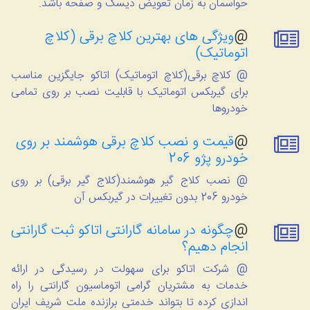
حواسمان به زمان تعویض دیسک و صفحه باشد.
@
ویژگی های بهترین کلاچ برقی (کلاچ
اتوماتیک)
@ کلاچ برقی(کلاچ اتوماتیک) اتاکو جایگزین مناسب
برای گیربکس اتوماتیک با قابلیت نصب بر روی تمامی
خودروها
@
قیمت و نصب کلاچ برقی هوشمند بر روی
خودرو پژو 206
@ نصب کلاج گیر هوشمند(کلاج گیر برقی) بر روی
خودرو 206 بدون تغییرات در گیربکس آن
@
چگونه در سامانه گارانتی اتاکو ثبت گارانتی
انجام دهیم؟
@ شرکت اتاکو برای سهولت در رسیدگی در ارائه
خدمات به مشتریان گرامی اتوماسیون گارانتی را راه
اندازی کرده تا بتواند خدمتی برازنده ملت شریف ایران