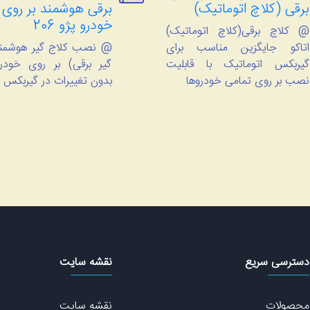
برقی (کلاچ اتوماتیک)
برقی هوشمند بر روی
خودرو پژو 206
@ کلاچ برقی(کلاچ اتوماتیک)
اتاکو جایگزین مناسب برای
@ نصب کلاج گیر هوشمند
گیربکس اتوماتیک با قابلیت
نصب بر روی تمامی خودروها
بدون تغییرات در گیربکس 
دسترسی سریع
نقشه سایت
محصولات
نقشه سایت