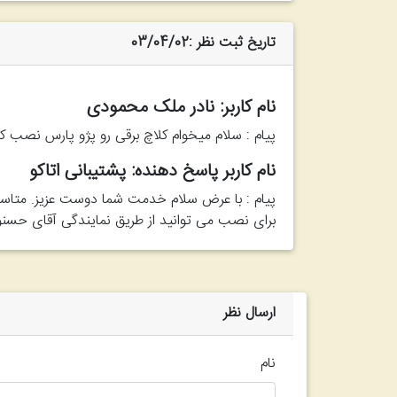
تاریخ ثبت نظر :03/04/02
نام کاربر: نادر ملک محمودی
پیام : سلام میخوام کلاچ برقی رو پژو پارس نصب ک
نام کاربر پاسخ دهنده: پشتیبانی اتاکو
پیام : با عرض سلام خدمت شما دوست عزیز. متاسفان
برای نصب می توانید از طریق نمایندگی آقای حسنوند
ارسال نظر
نام