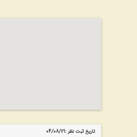
تاریخ ثبت نظر :04/08/21