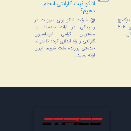
اتاکو ثبت گارانتی انجام
دهیم؟
(کلاج
@ شرکت اتاکو برای سهولت در
گیر برقی) بر روی خودرو 206
رسیدگی در ارائه خدمات به
آن
مشتریان گرامی اتوماسیون
گارانتی را راه اندازی کرده تا بتواند
خدمتی برازنده ملت شریف ایران
ارائه نماید .