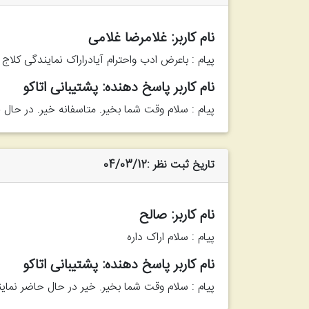
نام کاربر: غلامرضا غلامی
پیام : باعرض ادب واحترام آیادراراک نمایندگی کلاج 
نام کاربر پاسخ دهنده: پشتیبانی اتاکو
پیام : سلام وقت شما بخیر. متاسفانه خیر. در حال 
تاریخ ثبت نظر :04/03/12
نام کاربر: صالح
پیام : سلام اراک داره
نام کاربر پاسخ دهنده: پشتیبانی اتاکو
پیام : سلام وقت شما بخیر. خیر در حال حاضر نمایندگی اراک 