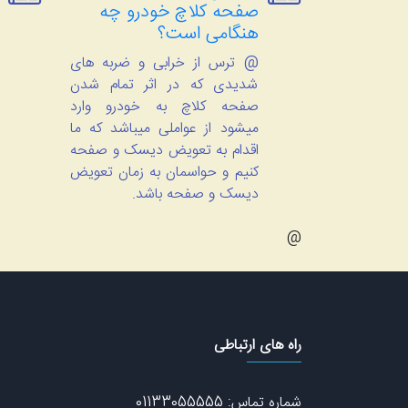
صفحه کلاچ خودرو چه
هنگامی است؟
@ ترس از خرابی و ضربه های
شدیدی که در اثر تمام شدن
صفحه کلاچ به خودرو وارد
میشود از عواملی میباشد که ما
اقدام به تعویض دیسک و صفحه
کنیم و حواسمان به زمان تعویض
دیسک و صفحه باشد.
@
راه های ارتباطی
شماره تماس: 01133055555