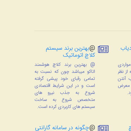
یاب
@
بهترین برند سیستم
کلاچ اتوماتیک
واردی
@ بهترین برند کلاچ هوشمند
از نظر
اتاکو میباشد چون که نسبت به
 آنتن
تمامی رقبای خود پیشی گرفته
 معرض
است و در این شرایط اقتصادی
د.
شروع به جذب نیرو های
متخصص شروع به ساخت
سیستم های کاربردی کرده است.
@
چگونه در سامانه گارانتی