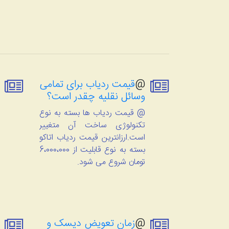
@
قیمت ردیاب برای تمامی
وسائل نقلیه چقدر است؟
@ قیمت ردیاب ها بسته به نوع
تکنولوژی ساخت آن متغییر
است.ارزانترین قیمت ردیاب اتاکو
بسته به نوع قابلیت از 6،000،000
تومان شروع می شود.
@
زمان تعویض دیسک و