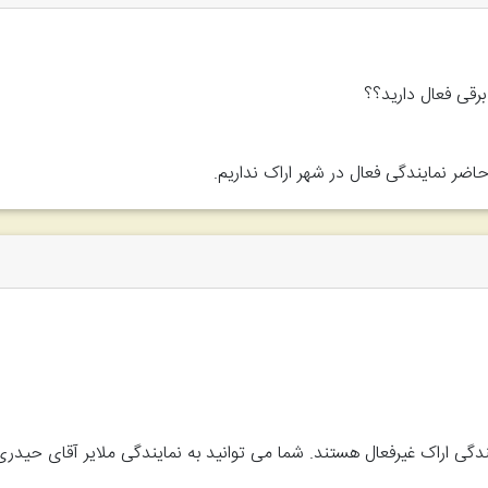
برقی فعال دارید؟؟
حاضر نمایندگی فعال در شهر اراک نداریم.
غیرفعال هستند. شما می توانید به نمایندگی ملایر آقای حیدری 09181511433 مراجعه کنید