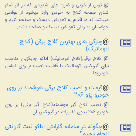
@ ترس از خرابی و ضربه های شدیدی که در اثر تمام
شدن صفحه کلاچ به خودرو وارد میشود از عواملی
میباشد که ما اقدام به تعویض دیسک و صفحه کنیم و
حواسمان به زمان تعویض دیسک و صفحه باشد.
@
ویژگی های بهترین کلاچ برقی (کلاچ
اتوماتیک)
@ کلاچ برقی(کلاچ اتوماتیک) اتاکو جایگزین مناسب
برای گیربکس اتوماتیک با قابلیت نصب بر روی تمامی
خودروها
@
قیمت و نصب کلاچ برقی هوشمند بر روی
خودرو پژو 206
@ نصب کلاج گیر هوشمند(کلاج گیر برقی) بر روی
خودرو 206 بدون تغییرات در گیربکس آن
@
چگونه در سامانه گارانتی اتاکو ثبت گارانتی
انجام دهیم؟