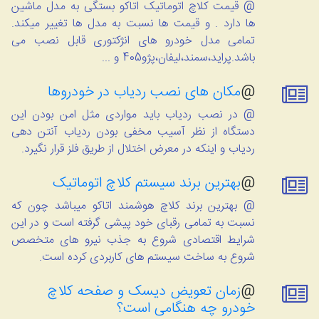
@ قیمت کلاچ اتوماتیک اتاکو بستگی به مدل ماشین
ها دارد . و قیمت ها نسبت به مدل ها تغییر میکند.
تمامی مدل خودرو های انژکتوری قابل نصب می
باشد.پراید،سمند،لیفان،پژو405 و ...
@
مکان های نصب ردیاب در خودروها
@ در نصب ردیاب باید مواردی مثل امن بودن این
دستگاه از نظر آسیب مخفی بودن ردیاب آنتن دهی
ردیاب و اینکه در معرض اختلال از طریق فلز قرار نگیرد.
@
بهترین برند سیستم کلاچ اتوماتیک
@ بهترین برند کلاچ هوشمند اتاکو میباشد چون که
نسبت به تمامی رقبای خود پیشی گرفته است و در این
شرایط اقتصادی شروع به جذب نیرو های متخصص
شروع به ساخت سیستم های کاربردی کرده است.
@
زمان تعویض دیسک و صفحه کلاچ
خودرو چه هنگامی است؟