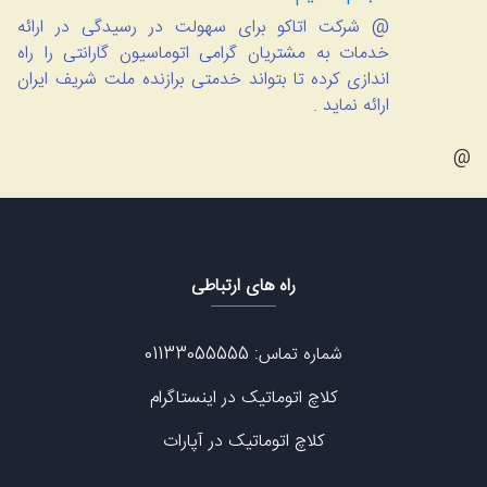
@ شرکت اتاکو برای سهولت در رسیدگی در ارائه
خدمات به مشتریان گرامی اتوماسیون گارانتی را راه
اندازی کرده تا بتواند خدمتی برازنده ملت شریف ایران
ارائه نماید .
@
راه های ارتباطی
شماره تماس: 01133055555
کلاچ اتوماتیک در اینستاگرام
کلاچ اتوماتیک در آپارات