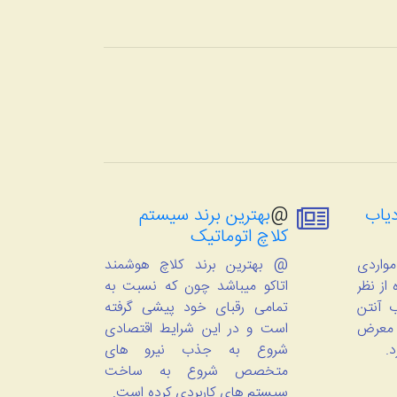
یاب
@
بهترین برند سیستم
کلاچ اتوماتیک
واردی
@ بهترین برند کلاچ هوشمند
از نظر
اتاکو میباشد چون که نسبت به
 آنتن
تمامی رقبای خود پیشی گرفته
 معرض
است و در این شرایط اقتصادی
د.
شروع به جذب نیرو های
متخصص شروع به ساخت
سیستم های کاربردی کرده است.