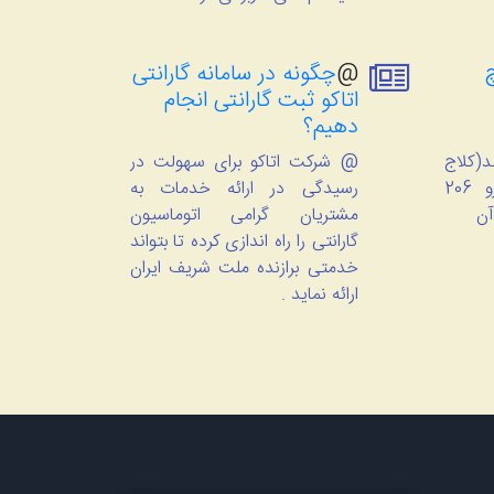
@
چگونه در سامانه گارانتی
اتاکو ثبت گارانتی انجام
دهیم؟
(کلاج
@ شرکت اتاکو برای سهولت در
گیر برقی) بر روی خودرو 206
رسیدگی در ارائه خدمات به
آن
مشتریان گرامی اتوماسیون
گارانتی را راه اندازی کرده تا بتواند
خدمتی برازنده ملت شریف ایران
ارائه نماید .