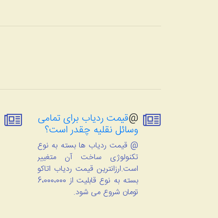
@
قیمت ردیاب برای تمامی
وسائل نقلیه چقدر است؟
@ قیمت ردیاب ها بسته به نوع
تکنولوژی ساخت آن متغییر
است.ارزانترین قیمت ردیاب اتاکو
بسته به نوع قابلیت از 6،000،000
تومان شروع می شود.