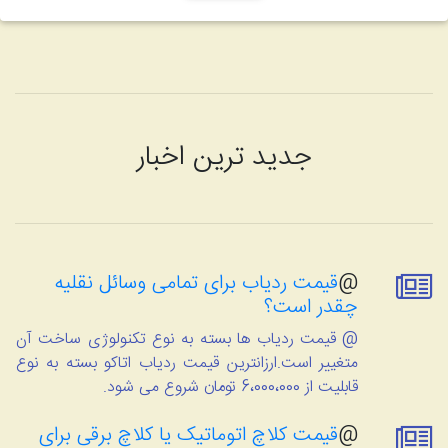
جدید ترین اخبار
@
قیمت ردیاب برای تمامی وسائل نقلیه
چقدر است؟
@ قیمت ردیاب ها بسته به نوع تکنولوژی ساخت آن
متغییر است.ارزانترین قیمت ردیاب اتاکو بسته به نوع
قابلیت از 6،000،000 تومان شروع می شود.
@
قیمت کلاچ اتوماتیک یا کلاچ برقی برای