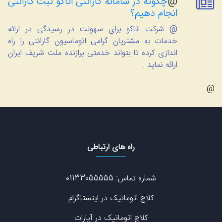
@
چگونه در سامانه گارانتی اتاکو ثبت گارانتی
انجام دهیم؟
@ شرکت اتاکو برای سهولت در رسیدگی در ارائه
خدمات به مشتریان گرامی اتوماسیون گارانتی را راه
اندازی کرده تا بتواند خدمتی برازنده ملت شریف ایران
ارائه نماید .
@
راه های ارتباطی
شماره تماس: 01133055555
کلاچ اتوماتیک در اینستاگرام
کلاچ اتوماتیک در آپارات