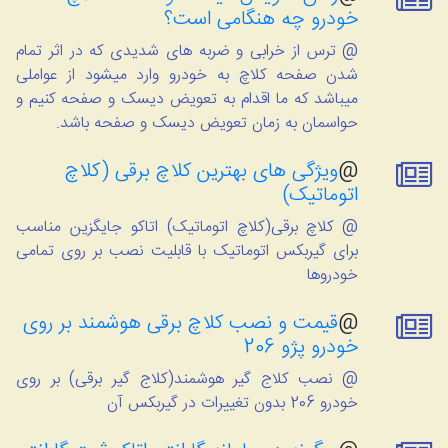
خودرو چه هنگامی است؟
@ ترس از خرابی و ضربه های شدیدی که در اثر تمام
شدن صفحه کلاچ به خودرو وارد میشود از عواملی
میباشد که ما اقدام به تعویض دیسک و صفحه کنیم و
حواسمان به زمان تعویض دیسک و صفحه باشد.
@
ویژگی های بهترین کلاچ برقی (کلاچ
اتوماتیک)
@ کلاچ برقی(کلاچ اتوماتیک) اتاکو جایگزین مناسب
برای گیربکس اتوماتیک با قابلیت نصب بر روی تمامی
خودروها
@
قیمت و نصب کلاچ برقی هوشمند بر روی
خودرو پژو 206
@ نصب کلاج گیر هوشمند(کلاج گیر برقی) بر روی
خودرو 206 بدون تغییرات در گیربکس آن