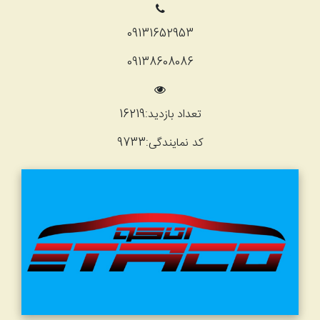
09131652953
09138608086
تعداد بازدید:
16219
کد نمایندگی:
9733