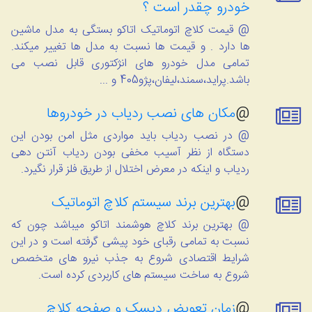
خودرو چقدر است ؟
@ قیمت کلاچ اتوماتیک اتاکو بستگی به مدل ماشین
ها دارد . و قیمت ها نسبت به مدل ها تغییر میکند.
تمامی مدل خودرو های انژکتوری قابل نصب می
باشد.پراید،سمند،لیفان،پژو405 و ...
@
مکان های نصب ردیاب در خودروها
@ در نصب ردیاب باید مواردی مثل امن بودن این
دستگاه از نظر آسیب مخفی بودن ردیاب آنتن دهی
ردیاب و اینکه در معرض اختلال از طریق فلز قرار نگیرد.
@
بهترین برند سیستم کلاچ اتوماتیک
@ بهترین برند کلاچ هوشمند اتاکو میباشد چون که
نسبت به تمامی رقبای خود پیشی گرفته است و در این
شرایط اقتصادی شروع به جذب نیرو های متخصص
شروع به ساخت سیستم های کاربردی کرده است.
@
زمان تعویض دیسک و صفحه کلاچ