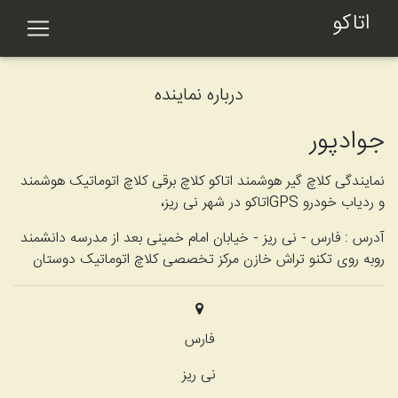
اتاکو
درباره نماینده
جوادپور
نمایندگی کلاچ گیر هوشمند اتاکو کلاچ برقی کلاچ اتوماتیک هوشمند
و ردیاب خودرو GPSاتاکو در شهر نی ریز،
آدرس :
فارس - نی ریز - خیابان امام خمینی بعد از مدرسه دانشمند
روبه روی تکنو تراش خازن مرکز تخصصی کلاچ اتوماتیک دوستان
فارس
نی ریز