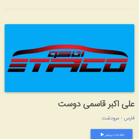
 اکبر قاسمی دوست
- مرودشت
طلاعات بیشتر