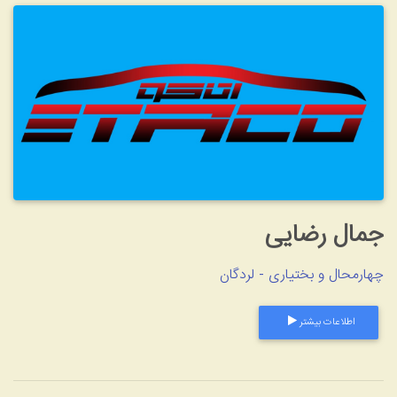
ل رضایی
حال و بختیاری - لردگان
طلاعات بیشتر