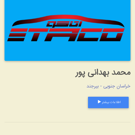
د بهدانی پور
ن جنوبی - بیرجند
طلاعات بیشتر