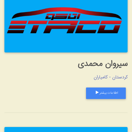
وان محمدی
ن - کامیاران
طلاعات بیشتر