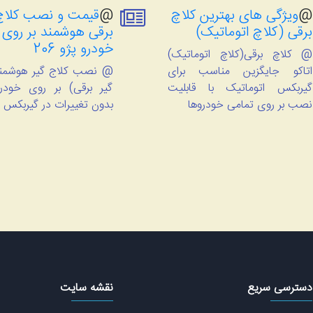
@
ویژگی های بهترین کلاچ
@
قیمت و نصب کلاچ
برقی (کلاچ اتوماتیک)
برقی هوشمند بر روی
خودرو پژو 206
@ کلاچ برقی(کلاچ اتوماتیک)
اتاکو جایگزین مناسب برای
@ نصب کلاج گیر هوشمند
گیربکس اتوماتیک با قابلیت
نصب بر روی تمامی خودروها
بدون تغییرات در گیربکس 
دسترسی سریع
نقشه سایت