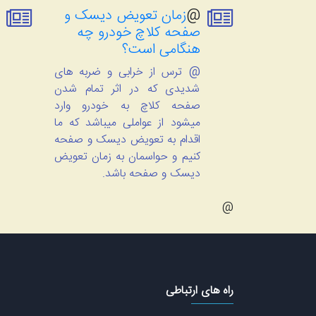
@
زمان تعویض دیسک و
صفحه کلاچ خودرو چه
هنگامی است؟
@ ترس از خرابی و ضربه های
شدیدی که در اثر تمام شدن
صفحه کلاچ به خودرو وارد
میشود از عواملی میباشد که ما
اقدام به تعویض دیسک و صفحه
کنیم و حواسمان به زمان تعویض
دیسک و صفحه باشد.
@
راه های ارتباطی