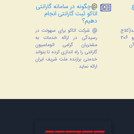
@
چگونه در سامانه گارانتی
اتاکو ثبت گارانتی انجام
دهیم؟
(کلاج
@ شرکت اتاکو برای سهولت در
گیر برقی) بر روی خودرو 206
رسیدگی در ارائه خدمات به
آن
مشتریان گرامی اتوماسیون
گارانتی را راه اندازی کرده تا بتواند
خدمتی برازنده ملت شریف ایران
ارائه نماید .