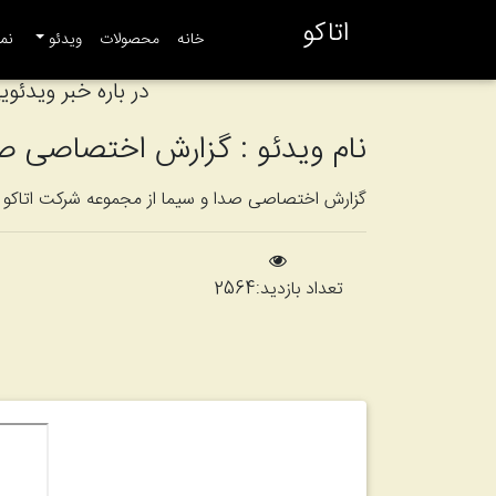
اتاکو
(current)
خانه
محصولات
ویدئو
نما
در باره خبر ویدئوی
نام ویدئو : گزارش اختصاصی صد
گزارش اختصاصی صدا و سیما از مجموعه شرکت اتاکو
تعداد بازدید:
2564