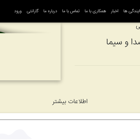
یندگی ها
اخبار
همکاری با ما
تماس با ما
درباره ما
گارانتی
ورود
ی
ا و سیما
اطلاعات بیشتر