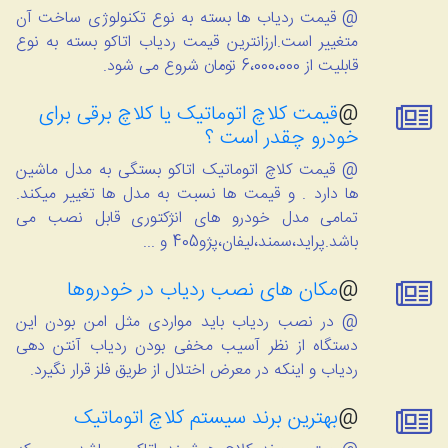
@ قیمت ردیاب ها بسته به نوع تکنولوژی ساخت آن
متغییر است.ارزانترین قیمت ردیاب اتاکو بسته به نوع
قابلیت از 6،000،000 تومان شروع می شود.
@
قیمت کلاچ اتوماتیک یا کلاچ برقی برای
خودرو چقدر است ؟
@ قیمت کلاچ اتوماتیک اتاکو بستگی به مدل ماشین
ها دارد . و قیمت ها نسبت به مدل ها تغییر میکند.
تمامی مدل خودرو های انژکتوری قابل نصب می
باشد.پراید،سمند،لیفان،پژو405 و ...
@
مکان های نصب ردیاب در خودروها
@ در نصب ردیاب باید مواردی مثل امن بودن این
دستگاه از نظر آسیب مخفی بودن ردیاب آنتن دهی
ردیاب و اینکه در معرض اختلال از طریق فلز قرار نگیرد.
@
بهترین برند سیستم کلاچ اتوماتیک