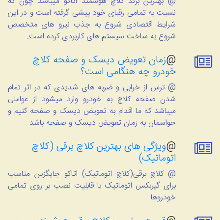
@ بهترین برند کلاچ هوشمند اتاکو میباشد چون که
نسبت به تمامی رقبای خود پیشی گرفته است و در این
شرایط اقتصادی شروع به جذب نیرو های متخصص
شروع به ساخت سیستم های کاربردی کرده است.
@
زمان تعویض دیسک و صفحه کلاچ
خودرو چه هنگامی است؟
@ ترس از خرابی و ضربه های شدیدی که در اثر تمام
شدن صفحه کلاچ به خودرو وارد میشود از عواملی
میباشد که ما اقدام به تعویض دیسک و صفحه کنیم و
حواسمان به زمان تعویض دیسک و صفحه باشد.
@
ویژگی های بهترین کلاچ برقی (کلاچ
اتوماتیک)
@ کلاچ برقی(کلاچ اتوماتیک) اتاکو جایگزین مناسب
برای گیربکس اتوماتیک با قابلیت نصب بر روی تمامی
خودروها