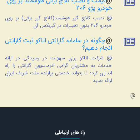
@
قیمت و نصب کلاچ برقی هوشمند بر روی
خودرو پژو 206
@ نصب کلاج گیر هوشمند(کلاج گیر برقی) بر روی
خودرو 206 بدون تغییرات در گیربکس آن
@
چگونه در سامانه گارانتی اتاکو ثبت گارانتی
انجام دهیم؟
@ شرکت اتاکو برای سهولت در رسیدگی در ارائه
خدمات به مشتریان گرامی اتوماسیون گارانتی را راه
اندازی کرده تا بتواند خدمتی برازنده ملت شریف ایران
ارائه نماید .
@
راه های ارتباطی