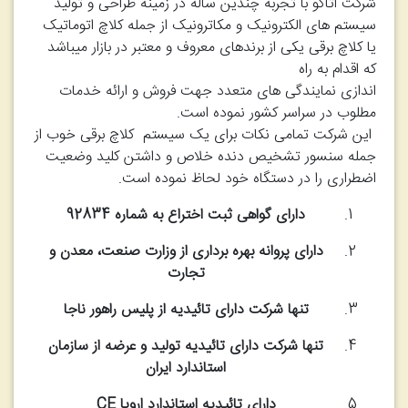
شرکت اتاکو با تجربه چندین ساله در زمینه طراحی و تولید
سیستم های الکترونیک و مکاترونیک از جمله کلاچ اتوماتیک
یا کلاچ برقی یکی از برندهای معروف و معتبر در بازار میباشد
که اقدام به راه
اندازی نمایندگی های متعدد جهت فروش و ارائه خدمات
مطلوب در سراسر کشور نموده است.
این شرکت تمامی نکات برای یک سیستم کلاچ برقی خوب از
جمله سنسور تشخیص دنده خلاص و داشتن کلید وضعیت
اضطراری را در دستگاه خود لحاظ نموده است.
دارای گواهی ثبت اختراع به شماره 92834
دارای پروانه بهره برداری از وزارت صنعت، معدن و
تجارت
تنها شرکت دارای تائیدیه از پلیس راهور ناجا
تنها شرکت دارای تائیدیه تولید و عرضه از سازمان
استاندارد ایران
دارای تائیدیه استاندارد اروپا CE